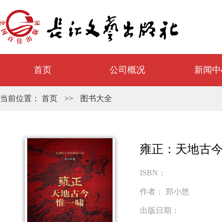
首页
公司概况
新闻中
当前位置：
首页
>>
图书大全
雍正：天地古
ISBN：
作者：
郑小悠
出版日期：