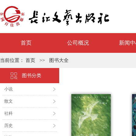
首页
公司概况
新闻中
当前位置：
首页
>>
图书大全
图书分类
小说
散文
社科
历史