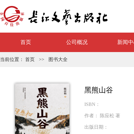
首页
公司概况
新闻中
当前位置：
首页
>>
图书大全
黑熊山谷
ISBN：
作者：
陈应松 著
出版日期：