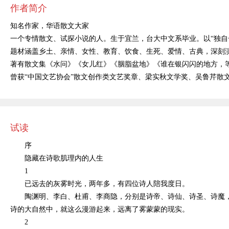
作者简介
知名作家，华语散文大家
一个专情散文、试探小说的人。生于宜兰，台大中文系毕业。以
“独
题材涵盖乡土、亲情、女性、教育、饮食、生死、爱情、古典，深刻
著有散文集《水问》《女儿红》《胭脂盆地》《谁在银闪闪的地方，
曾获
“中国文艺协会”散文创作类文艺奖章、梁实秋文学奖、吴鲁芹散
试读
序
隐藏在诗歌肌理内的人生
1
已远去的灰雾时光，两年多，有四位诗人陪我度日。
陶渊明、李白、杜甫、李商隐，分别是诗帝、诗仙、诗圣、诗魔
诗的大自然中，就这么漫游起来，远离了雾蒙蒙的现实。
2