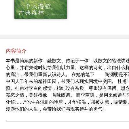
内容简介
本书是简媜的新作，融散文、传记于一体，以散文的笔法讲述
心里，并在关键时刻给我们以力量。这样的诗句，出自什么样
的高洁，带我们重新认识诗人。 在她的笔下—— 陶渊明是
中国人千年来的精神田园，带我们从现实困境中突围。 杜甫
照。杜甫对李白的感情，精纯没有杂质、尊重没有保留、思
慕恋之情，美好得像一首咏叹调。 而李商隐，是用来倾诉与
化解……”他生在混乱的晚唐，才华横溢，却被抹黑，被猜
漫游他们的人生，会带给我们与现实搏斗的勇气。