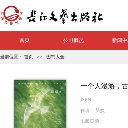
首页
公司概况
新闻中
当前位置：
首页
>>
图书大全
一个人漫游，
ISBN：
作者：
简媜
出版日期：