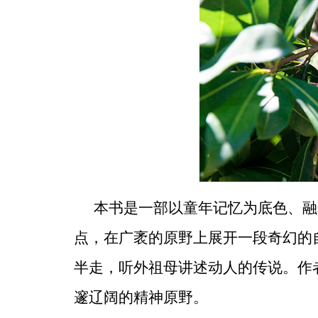
本书是一部以童年记忆为底色、融
点，在广袤的原野上展开一段奇幻的
半走，听外祖母讲述动人的传说。作
邃辽阔的精神原野。