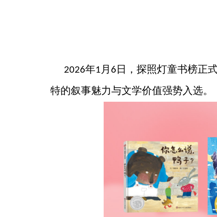
年
月
日，探照灯童书榜正
2026
1
6
特的叙事魅力与文学价值强势入选。