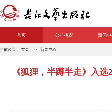
首页
公司概况
新闻中
当前位置：
首页
>>
新闻中心
《狐狸，半蹲半走》入选20