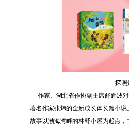
探照
作家、湖北省作协副主席舒辉波对
著名作家张炜的全新成长体长篇小说
故事以渤海湾畔的林野小屋为起点，