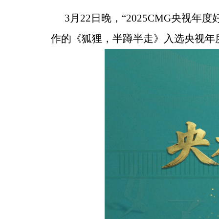
3月22日晚，“2025CMG央
作的《狐狸，半蹲半走》入选央视年度